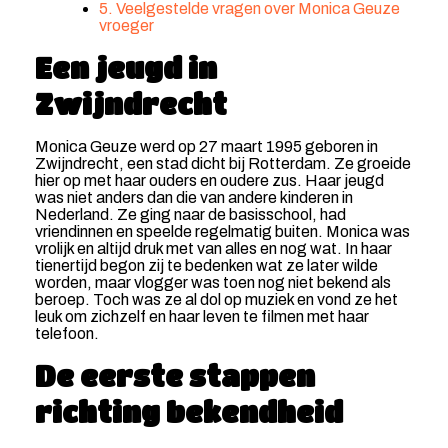
5. Veelgestelde vragen over Monica Geuze
vroeger
Een jeugd in
Zwijndrecht
Monica Geuze werd op 27 maart 1995 geboren in
Zwijndrecht, een stad dicht bij Rotterdam. Ze groeide
hier op met haar ouders en oudere zus. Haar jeugd
was niet anders dan die van andere kinderen in
Nederland. Ze ging naar de basisschool, had
vriendinnen en speelde regelmatig buiten. Monica was
vrolijk en altijd druk met van alles en nog wat. In haar
tienertijd begon zij te bedenken wat ze later wilde
worden, maar vlogger was toen nog niet bekend als
beroep. Toch was ze al dol op muziek en vond ze het
leuk om zichzelf en haar leven te filmen met haar
telefoon.
De eerste stappen
richting bekendheid