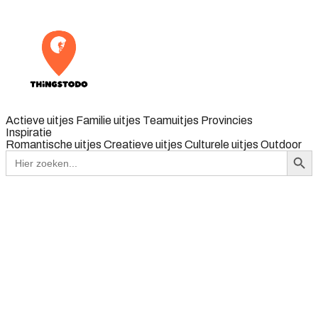
Actieve uitjes
Familie uitjes
Teamuitjes
Provincies
Inspiratie
Romantische uitjes
Creatieve uitjes
Culturele uitjes
Outdoor
Zoekk
Zoek
naar: