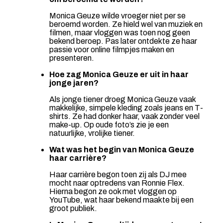
Monica Geuze wilde vroeger niet per se
beroemd worden. Ze hield wel van muziek en
filmen, maar vloggen was toen nog geen
bekend beroep. Pas later ontdekte ze haar
passie voor online filmpjes maken en
presenteren.
Hoe zag Monica Geuze er uit in haar
jonge jaren?
Als jonge tiener droeg Monica Geuze vaak
makkelijke, simpele kleding zoals jeans en T-
shirts. Ze had donker haar, vaak zonder veel
make-up. Op oude foto’s zie je een
natuurlijke, vrolijke tiener.
Wat was het begin van Monica Geuze
haar carrière?
Haar carrière begon toen zij als DJ mee
mocht naar optredens van Ronnie Flex.
Hierna begon ze ook met vloggen op
YouTube, wat haar bekend maakte bij een
groot publiek.