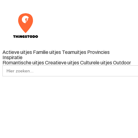
Actieve uitjes
Familie uitjes
Teamuitjes
Provincies
Inspiratie
Romantische uitjes
Creatieve uitjes
Culturele uitjes
Outdoor
Zoek
naar: