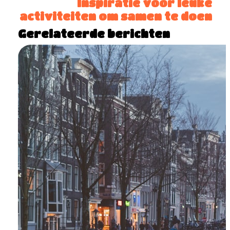
Inspiratie voor leuke
activiteiten om samen te doen
Gerelateerde berichten