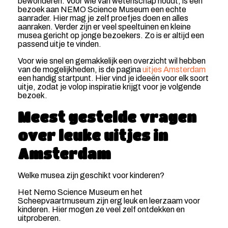
bewonderen. Voor wie van wetenschap houdt, is een
bezoek aan NEMO Science Museum een echte
aanrader. Hier mag je zelf proefjes doen en alles
aanraken. Verder zijn er veel speeltuinen en kleine
musea gericht op jonge bezoekers. Zo is er altijd een
passend uitje te vinden.
Voor wie snel en gemakkelijk een overzicht wil hebben
van de mogelijkheden, is de pagina
uitjes Amsterdam
een handig startpunt. Hier vind je ideeën voor elk soort
uitje, zodat je volop inspiratie krijgt voor je volgende
bezoek.
Meest gestelde vragen
over leuke uitjes in
Amsterdam
Welke musea zijn geschikt voor kinderen?
Het Nemo Science Museum en het
Scheepvaartmuseum zijn erg leuk en leerzaam voor
kinderen. Hier mogen ze veel zelf ontdekken en
uitproberen.