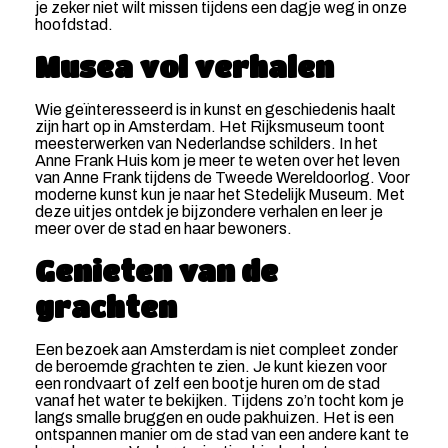
je zeker niet wilt missen tijdens een dagje weg in onze
hoofdstad.
Musea vol verhalen
Wie geïnteresseerd is in kunst en geschiedenis haalt
zijn hart op in Amsterdam. Het Rijksmuseum toont
meesterwerken van Nederlandse schilders. In het
Anne Frank Huis kom je meer te weten over het leven
van Anne Frank tijdens de Tweede Wereldoorlog. Voor
moderne kunst kun je naar het Stedelijk Museum. Met
deze uitjes ontdek je bijzondere verhalen en leer je
meer over de stad en haar bewoners.
Genieten van de
grachten
Een bezoek aan Amsterdam is niet compleet zonder
de beroemde grachten te zien. Je kunt kiezen voor
een rondvaart of zelf een bootje huren om de stad
vanaf het water te bekijken. Tijdens zo’n tocht kom je
langs smalle bruggen en oude pakhuizen. Het is een
ontspannen manier om de stad van een andere kant te