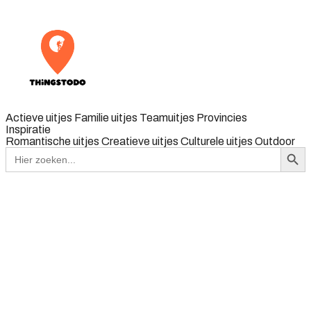
Actieve uitjes
Familie uitjes
Teamuitjes
Provincies
Inspiratie
Romantische uitjes
Creatieve uitjes
Culturele uitjes
Outdoor
Zoekk
Zoek
naar: